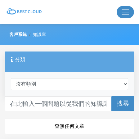
客戶系統
知識庫
分類
搜尋
查無任何文章